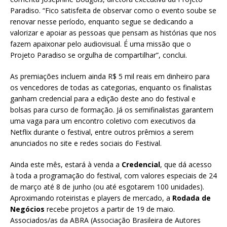
Paradiso. “Fico satisfeita de observar como o evento soube se
renovar nesse período, enquanto segue se dedicando a
valorizar e apoiar as pessoas que pensam as histórias que nos
fazem apaixonar pelo audiovisual. É uma missão que o
Projeto Paradiso se orgulha de compartilhar”, conclui.
As premiações incluem ainda R$ 5 mil reais em dinheiro para
os vencedores de todas as categorias, enquanto os finalistas
ganham credencial para a edição deste ano do festival e
bolsas para curso de formação. Já os semifinalistas garantem
uma vaga para um encontro coletivo com executivos da
Netflix durante o festival, entre outros prêmios a serem
anunciados no site e redes sociais do Festival.
Ainda este mês, estará à venda a
Credencial
, que dá acesso
à toda a programação do festival, com valores especiais de 24
de março até 8 de junho (ou até esgotarem 100 unidades).
Aproximando roteiristas e players de mercado, a
Rodada de
Negócios
recebe projetos a partir de 19 de maio.
Associados/as da ABRA (Associação Brasileira de Autores