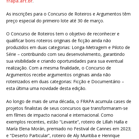
frapa.art.br
.
As inscrições para o Concurso de Roteiros e Argumentos têm
preço especial do primeiro lote até 30 de março.
O Concurso de Roteiros tem o objetivo de reconhecer e
qualificar bons roteiros originais de ficção ainda não
produzidos em duas categorias: Longa-Metragem e Piloto de
Série – contribuindo com seu desenvolvimento, garantindo
sua visibilidade e criando oportunidades para sua eventual
realização. Com a mesma finalidade, o Concurso de
Argumentos recebe argumentos originais ainda não
roteirizados em duas categorias: Ficção e Documentário –
esta última uma novidade desta edição.
Ao longo de mais de uma década, o FRAPA acumula cases de
projetos finalistas de seus concursos que transformaram-se
em filmes de impacto nacional e internacional. Como
exemplos recentes, estão “Levante”, roteiro de Lillah Halla e
María Elena Morán, premiado no Festival de Cannes em 2023;
e “Deserto Particular”, roteiro de Aly Muritiba e Henrique