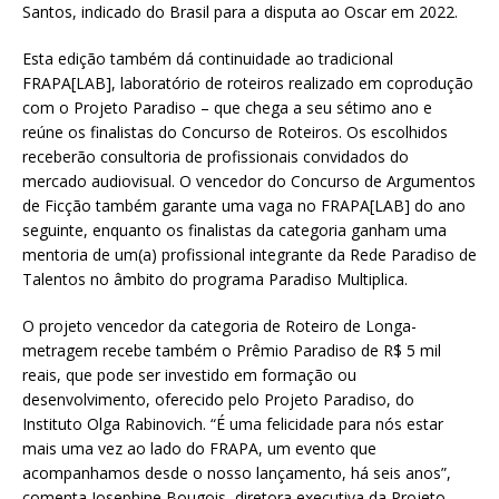
Santos, indicado do Brasil para a disputa ao Oscar em 2022.
Esta edição também dá continuidade ao tradicional
FRAPA[LAB], laboratório de roteiros realizado em coprodução
com o Projeto Paradiso – que chega a seu sétimo ano e
reúne os finalistas do Concurso de Roteiros. Os escolhidos
receberão consultoria de profissionais convidados do
mercado audiovisual. O vencedor do Concurso de Argumentos
de Ficção também garante uma vaga no FRAPA[LAB] do ano
seguinte, enquanto os finalistas da categoria ganham uma
mentoria de um(a) profissional integrante da Rede Paradiso de
Talentos no âmbito do programa Paradiso Multiplica.
O projeto vencedor da categoria de Roteiro de Longa-
metragem recebe também o Prêmio Paradiso de R$ 5 mil
reais, que pode ser investido em formação ou
desenvolvimento, oferecido pelo Projeto Paradiso, do
Instituto Olga Rabinovich. “É uma felicidade para nós estar
mais uma vez ao lado do FRAPA, um evento que
acompanhamos desde o nosso lançamento, há seis anos”,
comenta Josephine Bougois, diretora executiva da Projeto