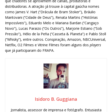
que criadores se aproximem de canais, produtoras e
distribuidoras. A atração já trouxe à capital gaúcha nomes
como James V. Hart (“Drácula de Bram Stoker”), Bráulio
Mantovani (“Cidade de Deus”), Renata Martins (“Histórias
Impossíveis”), Eduardo Melo e Mariana Bardan (“Cangaço
Novo”), Lucas Paraizo (“Os Outros”), Marjorie Estiano (“Sob
Pressão”), Hélio de la Peña (“Casseta & Planeta”) e Pablo Stoll
(“Whisky”), entre outros. Conspiração, Amazon, NBCUniversal,
Netflix, O2 Filmes e Vitrine Filmes foram alguns dos
players
que já participaram do FRAPA.
Isidoro B. Guggiana
Jornalista, assessor de imprensa e fotógrafo. Entusiasta