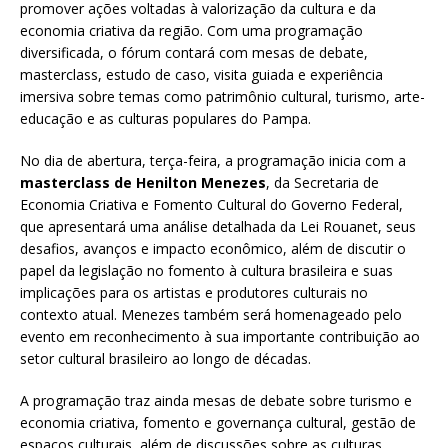
promover ações voltadas à valorização da cultura e da
economia criativa da região. Com uma programação
diversificada, o fórum contará com mesas de debate,
masterclass, estudo de caso, visita guiada e experiência
imersiva sobre temas como patrimônio cultural, turismo, arte-
educação e as culturas populares do Pampa.
No dia de abertura, terça-feira, a programação inicia com a
masterclass de Henilton Menezes
, da Secretaria de
Economia Criativa e Fomento Cultural do Governo Federal,
que apresentará uma análise detalhada da Lei Rouanet, seus
desafios, avanços e impacto econômico, além de discutir o
papel da legislação no fomento à cultura brasileira e suas
implicações para os artistas e produtores culturais no
contexto atual. Menezes também será homenageado pelo
evento em reconhecimento à sua importante contribuição ao
setor cultural brasileiro ao longo de décadas.
A programação traz ainda mesas de debate sobre turismo e
economia criativa, fomento e governança cultural, gestão de
espaços culturais, além de discussões sobre as culturas