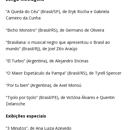
“A Queda do Céu” (Brasil/SP), de Eryk Rocha e Gabriela
Carneiro da Cunha
“Bicho Monstro” (Brasil/RS), de Germano de Oliveira
“Brasiliana: o musical negro que apresentou o Brasil ao
mundo” (Brasil/RJ), de Joel Zito Araújo
“El Turbio” (Argentina), de Alejandro Encinas
“O Maior Espetáculo da Pampa” (Brasil/RS), de Tyrell Spencer
“Por tu bien” (Argentina), de Axel Monsú
“Tijolo por tijolo” (Brasil/PE), de Victória Álvares e Quentin
Delaroche
Exibições especiais
“3 Minutos”, de Ana Luiza Azevedo