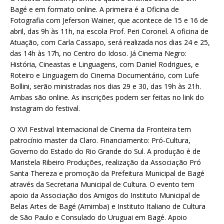
Bagé e em formato online. A primeira é a Oficina de
Fotografia com Jeferson Wainer, que acontece de 15 e 16 de
abril, das 9h às 11h, na escola Prof. Peri Coronel. A oficina de
Atuação, com Carla Cassapo, será realizada nos dias 24 e 25,
das 14h às 17h, no Centro do Idoso. Já Cinema Negro:
História, Cineastas e Linguagens, com Daniel Rodrigues, e
Roteiro e Linguagem do Cinema Documentário, com Lufe
Bollini, serão ministradas nos dias 29 e 30, das 19h às 21h.
Ambas são online. As inscrições podem ser feitas no link do
Instagram do festival.
O XVI Festival Internacional de Cinema da Fronteira tem
patrocínio master da Claro. Financiamento: Pró-Cultura,
Governo do Estado do Rio Grande do Sul. A produção é de
Maristela Ribeiro Produções, realização da Associação Pró
Santa Thereza e promoção da Prefeitura Municipal de Bagé
através da Secretaria Municipal de Cultura. O evento tem
apoio da Associação dos Amigos do Instituto Municipal de
Belas Artes de Bagé (Amimba) e Instituto Italiano de Cultura
de São Paulo e Consulado do Uruguai em Bagé. Apoio