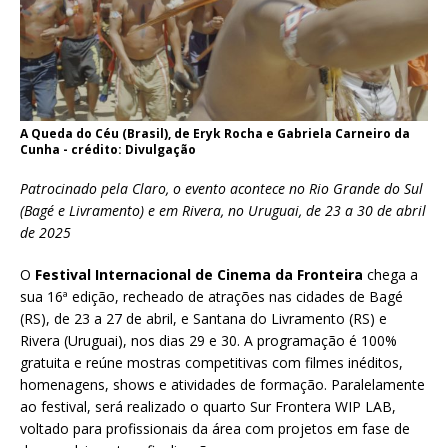
A Queda do Céu (Brasil), de Eryk Rocha e Gabriela Carneiro da
Cunha - crédito: Divulgação
Patrocinado pela Claro, o evento acontece no Rio Grande do Sul
(Bagé e Livramento) e em Rivera, no Uruguai, de 23 a 30 de abril
de 2025
O
Festival Internacional de Cinema da Fronteira
chega a
sua 16ª edição, recheado de atrações nas cidades de Bagé
(RS), de 23 a 27 de abril, e Santana do Livramento (RS) e
Rivera (Uruguai), nos dias 29 e 30. A programação é 100%
gratuita e reúne mostras competitivas com filmes inéditos,
homenagens, shows e atividades de formação. Paralelamente
ao festival, será realizado o quarto Sur Frontera WIP LAB,
voltado para profissionais da área com projetos em fase de