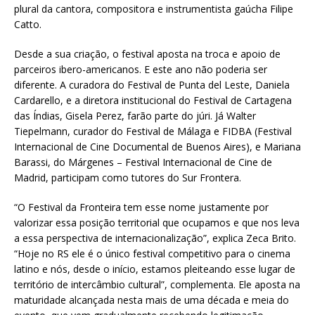
plural da cantora, compositora e instrumentista gaúcha Filipe
Catto.
Desde a sua criação, o festival aposta na troca e apoio de
parceiros ibero-americanos. E este ano não poderia ser
diferente. A curadora do Festival de Punta del Leste, Daniela
Cardarello, e a diretora institucional do Festival de Cartagena
das Índias, Gisela Perez, farão parte do júri. Já Walter
Tiepelmann, curador do Festival de Málaga e FIDBA (Festival
Internacional de Cine Documental de Buenos Aires), e Mariana
Barassi, do Márgenes – Festival Internacional de Cine de
Madrid, participam como tutores do Sur Frontera.
“O Festival da Fronteira tem esse nome justamente por
valorizar essa posição territorial que ocupamos e que nos leva
a essa perspectiva de internacionalização”, explica Zeca Brito.
“Hoje no RS ele é o único festival competitivo para o cinema
latino e nós, desde o início, estamos pleiteando esse lugar de
território de intercâmbio cultural”, complementa. Ele aposta na
maturidade alcançada nesta mais de uma década e meia do