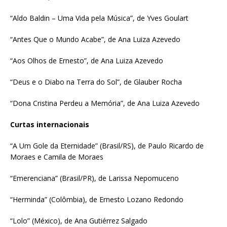
“Aldo Baldin – Uma Vida pela Música”, de Yves Goulart
“Antes Que o Mundo Acabe”, de Ana Luiza Azevedo
“Aos Olhos de Ernesto”, de Ana Luiza Azevedo
“Deus e o Diabo na Terra do Sol”, de Glauber Rocha
“Dona Cristina Perdeu a Memória”, de Ana Luiza Azevedo
Curtas internacionais
“A Um Gole da Eternidade” (Brasil/RS), de Paulo Ricardo de
Moraes e Camila de Moraes
“Emerenciana” (Brasil/PR), de Larissa Nepomuceno
“Herminda” (Colômbia), de Ernesto Lozano Redondo
“Lolo” (México), de Ana Gutiérrez Salgado