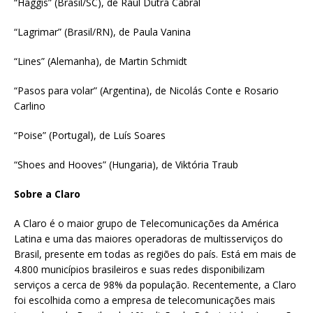
“Haggis” (Brasil/SC), de Raul Dutra Cabral
“Lagrimar” (Brasil/RN), de Paula Vanina
“Lines” (Alemanha), de Martin Schmidt
“Pasos para volar” (Argentina), de Nicolás Conte e Rosario
Carlino
“Poise” (Portugal), de Luís Soares
“Shoes and Hooves” (Hungaria), de Viktória Traub
Sobre a Claro
A Claro é o maior grupo de Telecomunicações da América
Latina e uma das maiores operadoras de multisserviços do
Brasil, presente em todas as regiões do país. Está em mais de
4.800 municípios brasileiros e suas redes disponibilizam
serviços a cerca de 98% da população. Recentemente, a Claro
foi escolhida como a empresa de telecomunicações mais