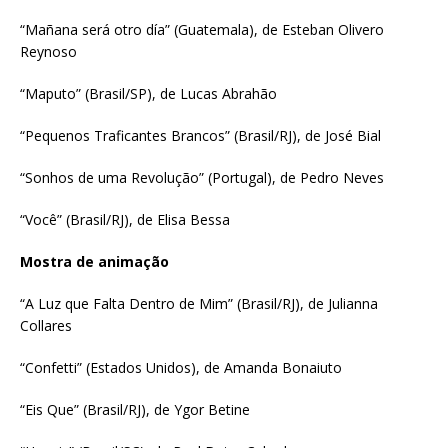
“Mañana será otro día” (Guatemala), de Esteban Olivero
Reynoso
“Maputo” (Brasil/SP), de Lucas Abrahão
“Pequenos Traficantes Brancos” (Brasil/RJ), de José Bial
“Sonhos de uma Revolução” (Portugal), de Pedro Neves
“Você” (Brasil/RJ), de Elisa Bessa
Mostra de animação
“A Luz que Falta Dentro de Mim” (Brasil/RJ), de Julianna
Collares
“Confetti” (Estados Unidos), de Amanda Bonaiuto
“Eis Que” (Brasil/RJ), de Ygor Betine