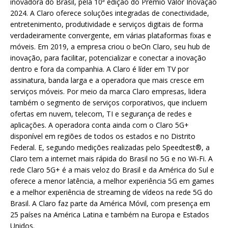
inovadora do Brasil, pela 10ª edição do Prêmio Valor Inovação
2024. A Claro oferece soluções integradas de conectividade,
entretenimento, produtividade e serviços digitais de forma
verdadeiramente convergente, em várias plataformas fixas e
móveis. Em 2019, a empresa criou o beOn Claro, seu hub de
inovação, para facilitar, potencializar e conectar a inovação
dentro e fora da companhia. A Claro é líder em TV por
assinatura, banda larga e a operadora que mais cresce em
serviços móveis. Por meio da marca Claro empresas, lidera
também o segmento de serviços corporativos, que incluem
ofertas em nuvem, telecom, TI e segurança de redes e
aplicações. A operadora conta ainda com o Claro 5G+
disponível em regiões de todos os estados e no Distrito
Federal. E, segundo medições realizadas pelo Speedtest®, a
Claro tem a internet mais rápida do Brasil no 5G e no Wi-Fi. A
rede Claro 5G+ é a mais veloz do Brasil e da América do Sul e
oferece a menor latência, a melhor experiência 5G em games
e a melhor experiência de streaming de vídeos na rede 5G do
Brasil. A Claro faz parte da América Móvil, com presença em
25 países na América Latina e também na Europa e Estados
Unidos.