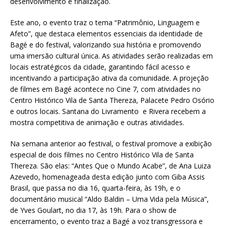
desenvolvimento e finalização.
Este ano, o evento traz o tema “Patrimônio, Linguagem e
Afeto”, que destaca elementos essenciais da identidade de
Bagé e do festival, valorizando sua história e promovendo
uma imersão cultural única. As atividades serão realizadas em
locais estratégicos da cidade, garantindo fácil acesso e
incentivando a participação ativa da comunidade. A projeção
de filmes em Bagé acontece no Cine 7, com atividades no
Centro Histórico Vila de Santa Thereza, Palacete Pedro Osório
e outros locais. Santana do Livramento e Rivera recebem a
mostra competitiva de animação e outras atividades.
Na semana anterior ao festival, o festival promove a exibição
especial de dois filmes no Centro Histórico Vila de Santa
Thereza. São elas: “Antes Que o Mundo Acabe”, de Ana Luiza
Azevedo, homenageada desta edição junto com Giba Assis
Brasil, que passa no dia 16, quarta-feira, às 19h, e o
documentário musical “Aldo Baldin – Uma Vida pela Música”,
de Yves Goulart, no dia 17, às 19h. Para o show de
encerramento, o evento traz a Bagé a voz transgressora e