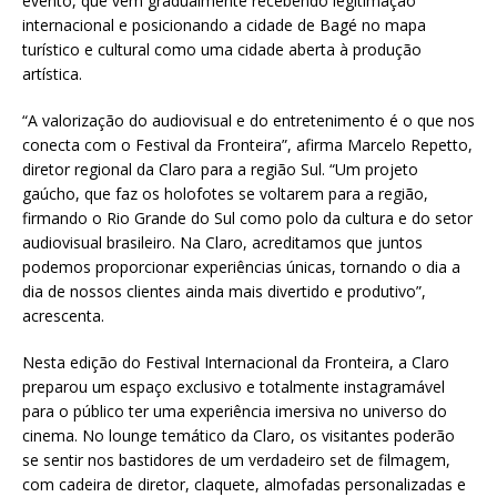
evento, que vem gradualmente recebendo legitimação
internacional e posicionando a cidade de Bagé no mapa
turístico e cultural como uma cidade aberta à produção
artística.
“A valorização do audiovisual e do entretenimento é o que nos
conecta com o Festival da Fronteira”, afirma Marcelo Repetto,
diretor regional da Claro para a região Sul. “Um projeto
gaúcho, que faz os holofotes se voltarem para a região,
firmando o Rio Grande do Sul como polo da cultura e do setor
audiovisual brasileiro. Na Claro, acreditamos que juntos
podemos proporcionar experiências únicas, tornando o dia a
dia de nossos clientes ainda mais divertido e produtivo”,
acrescenta.
Nesta edição do Festival Internacional da Fronteira, a Claro
preparou um espaço exclusivo e totalmente instagramável
para o público ter uma experiência imersiva no universo do
cinema. No lounge temático da Claro, os visitantes poderão
se sentir nos bastidores de um verdadeiro set de filmagem,
com cadeira de diretor, claquete, almofadas personalizadas e