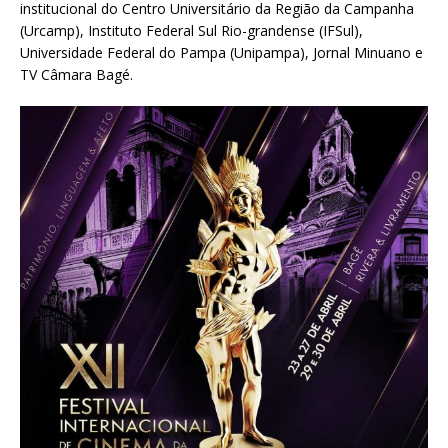
institucional do Centro Universitário da Região da Campanha
(Urcamp), Instituto Federal Sul Rio-grandense (IFSul),
Universidade Federal do Pampa (Unipampa), Jornal Minuano e
TV Câmara Bagé.