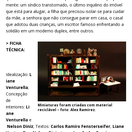
mente: um síndico transtornado, o último inquilino do imóvel
que está para alugar, a filha que precisou isolar-se para cuidar
da mãe, a senhora que não consegue parar em casa, o casal
que adotou duas crianças, um escritor famoso enfrentando a
solidão em um moderno duplex, entre outros.
> FICHA
TÉCNICA:
Idealização:
L
iane
Venturella
;
Concepção
de
Miniaturas foram criadas com material
interiores:
Li
reciclável – foto: Alex Ramirez.
ane
Venturella
e
Nelson Diniz
; Textos:
Carlos Ramiro Fensterseifer
,
Liane