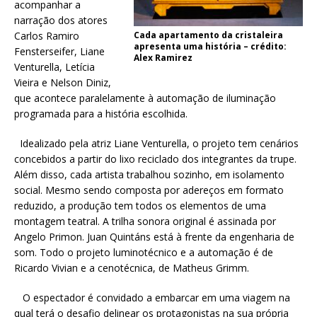
acompanhar a
narração dos atores
Carlos Ramiro
Cada apartamento da cristaleira
apresenta uma história – crédito:
Fensterseifer, Liane
Alex Ramirez
Venturella, Letícia
Vieira e Nelson Diniz,
que acontece paralelamente à automação de iluminação
programada para a história escolhida.
Idealizado pela atriz Liane Venturella, o projeto tem cenários
concebidos a partir do lixo reciclado dos integrantes da trupe.
Além disso, cada artista trabalhou sozinho, em isolamento
social. Mesmo sendo composta por adereços em formato
reduzido, a produção tem todos os elementos de uma
montagem teatral. A trilha sonora original é assinada por
Angelo Primon. Juan Quintáns está à frente da engenharia de
som. Todo o projeto luminotécnico e a automação é de
Ricardo Vivian e a cenotécnica, de Matheus Grimm.
O espectador é convidado a embarcar em uma viagem na
qual terá o desafio delinear os protagonistas na sua própria