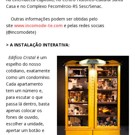
Casa e no Complexo Fecomércio-RS Sesc/Senac.
Outras informações podem ser obtidas pelo
site
www.incomode-te.com
e pelas redes sociais
(@incomodete)
> A INSTALAÇÃO INTERATIVA:
Edifício Cristal
é um
espelho do nosso
cotidiano, exatamente
como um condomínio.
Cada apartamento
tem um número e,
para escutar o que
passa lá dentro, basta
apenas colocar os
fones de ouvido,
escolher a unidade,
apertar um botão e