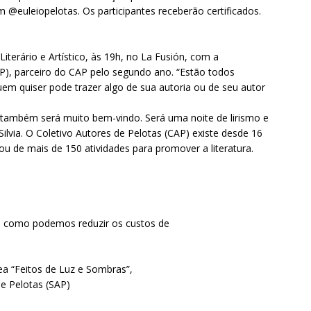
am @euleiopelotas. Os participantes receberão certificados.
terário e Artístico, às 19h, no La Fusión, com a
AP), parceiro do CAP pelo segundo ano. “Estão todos
uem quiser pode trazer algo de sua autoria ou de seu autor
r também será muito bem-vindo. Será uma noite de lirismo e
 Silvia. O Coletivo Autores de Pelotas (CAP) existe desde 16
pou de mais de 150 atividades para promover a literatura.
o: como podemos reduzir os custos de
a “Feitos de Luz e Sombras”,
de Pelotas (SAP)