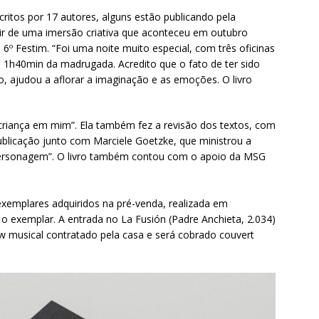
critos por 17 autores, alguns estão publicando pela
rtir de uma imersão criativa que aconteceu em outubro
 6º Festim. “Foi uma noite muito especial, com três oficinas
até 1h40min da madrugada. Acredito que o fato de ter sido
do, ajudou a aflorar a imaginação e as emoções. O livro
a criança em mim”. Ela também fez a revisão dos textos, com
publicação junto com Marciele Goetzke, que ministrou a
 personagem”. O livro também contou com o apoio da MSG
.
xemplares adquiridos na pré-venda, realizada em
 o exemplar. A entrada no La Fusión (Padre Anchieta, 2.034)
 musical contratado pela casa e será cobrado couvert