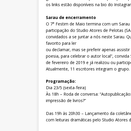
os links estão disponíveis na bio do Instagr
Sarau de encerramento
O 7° Festim de Maio termina com um Sarau Li
participação do Studio Atores de Pelotas (S
convidados a se juntar a nós neste Sarau. Q
favorito para ler
ou declamar, mas se preferir apenas assisti
poesia, para celebrar o autor local”, convida
de fevereiro de 2019 e já realizou ou partici
Atualmente, 11 escritores integram o grupo.
Programação:
Dia 23/5 (sexta-feira)
Às 18h – Roda de conversa: “Autopublicaçã
impressão de livros?”
Das 19h às 20h30 – Lançamento da coletâne
com leituras dramáticas pelo Studio Atores 