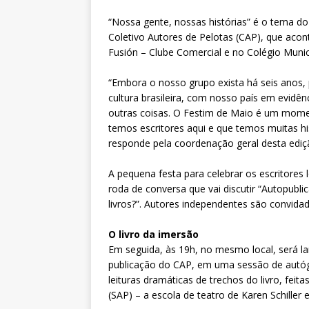
“Nossa gente, nossas histórias” é o tema do
Coletivo Autores de Pelotas (CAP), que acon
Fusión – Clube Comercial e no Colégio Munic
“Embora o nosso grupo exista há seis anos,
cultura brasileira, com nosso país em evidên
outras coisas. O Festim de Maio é um momen
temos escritores aqui e que temos muitas his
responde pela coordenação geral desta ediç
A pequena festa para celebrar os escritores
roda de conversa que vai discutir “Autopub
livros?”. Autores independentes são convidado
O livro da imersão
Em seguida, às 19h, no mesmo local, será la
publicação do CAP, em uma sessão de autóg
leituras dramáticas de trechos do livro, fei
(SAP) – a escola de teatro de Karen Schiller