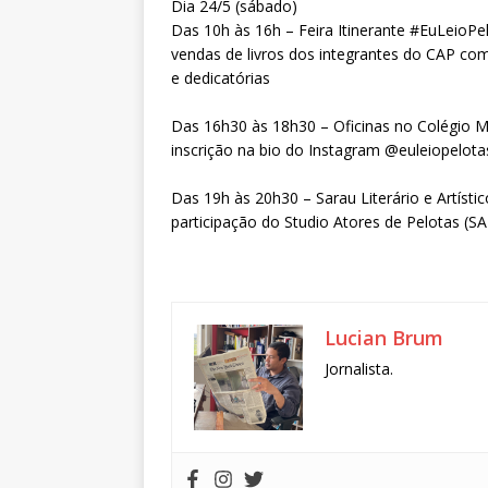
Dia 24/5 (sábado)
Das 10h às 16h – Feira Itinerante #EuLeioP
vendas de livros dos integrantes do CAP co
e dedicatórias
Das 16h30 às 18h30 – Oficinas no Colégio Mu
inscrição na bio do Instagram @euleiopelota
Das 19h às 20h30 – Sarau Literário e Artíst
participação do Studio Atores de Pelotas (SA
Lucian Brum
Jornalista.