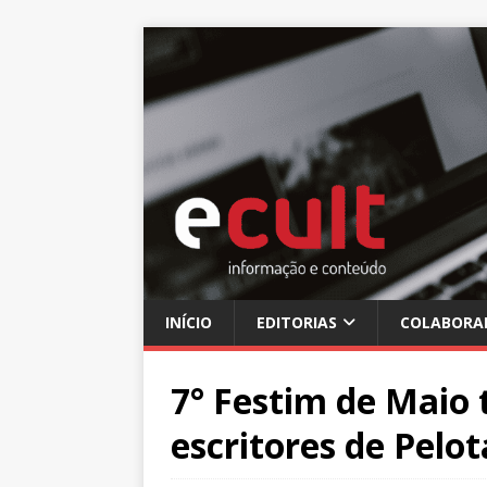
INÍCIO
EDITORIAS
COLABORA
7° Festim de Maio 
escritores de Pelot