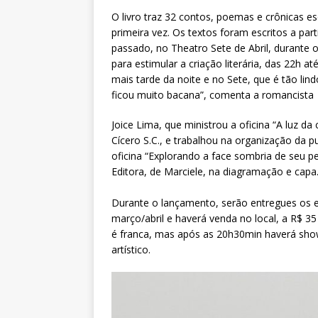
O livro traz 32 contos, poemas e crônicas es
primeira vez. Os textos foram escritos a pa
passado, no Theatro Sete de Abril, durante o
para estimular a criação literária, das 22h 
mais tarde da noite e no Sete, que é tão lin
ficou muito bacana”, comenta a romancista
Joice Lima, que ministrou a oficina “A luz d
Cícero S.C., e trabalhou na organização da 
oficina “Explorando a face sombria de seu
Editora, de Marciele, na diagramação e capa
Durante o lançamento, serão entregues os e
março/abril e haverá venda no local, a R$ 35
é franca, mas após as 20h30min haverá show
artístico.