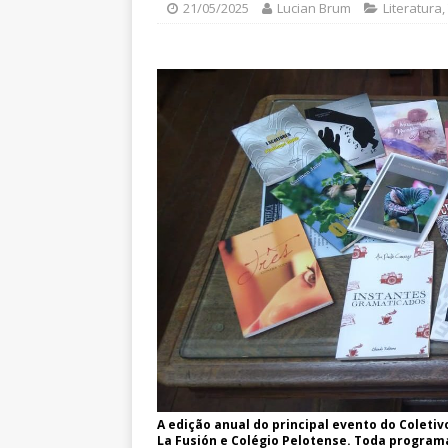
21/05/2025
Lucian Brum
Literatura
,
A edição anual do principal evento do Coletiv
La Fusión e Colégio Pelotense. Toda programa