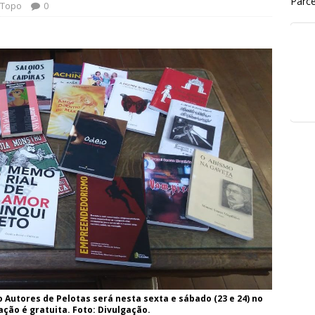
Parce
Topo
0
o Autores de Pelotas será nesta sexta e sábado (23 e 24) no
ção é gratuita. Foto: Divulgação.