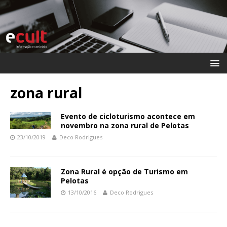
zona rural
Evento de cicloturismo acontece em
novembro na zona rural de Pelotas
23/10/2019
Deco Rodrigues
Zona Rural é opção de Turismo em
Pelotas
13/10/2016
Deco Rodrigues