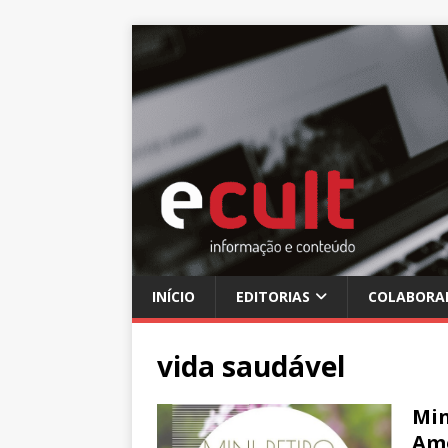
INÍCIO
EDITORIAS
COLABORA
vida saudável
Min
Am