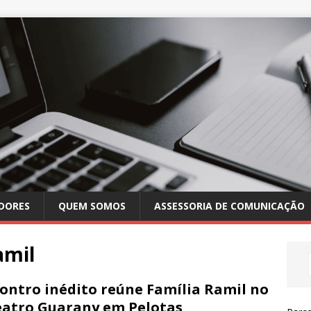
DORES
QUEM SOMOS
ASSESSORIA DE COMUNICAÇÃO
amil
ontro inédito reúne Família Ramil no
atro Guarany em Pelotas