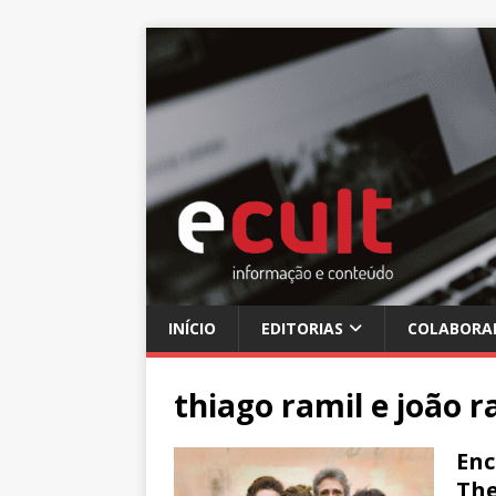
INÍCIO
EDITORIAS
COLABORA
thiago ramil e joão r
Enc
The