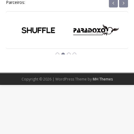
‹
›
Parceiros:
Copyright © 2026 | WordPress Theme by
MH Themes