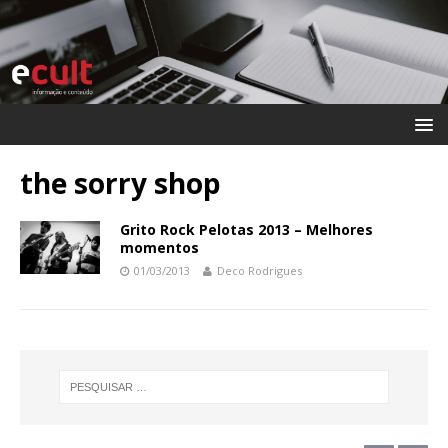
the sorry shop
Grito Rock Pelotas 2013 – Melhores
momentos
01/03/2013
Deco Rodrigues