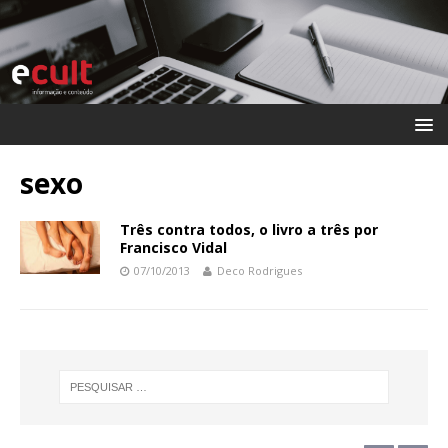
sexo
Três contra todos, o livro a três por
Francisco Vidal
07/10/2013
Deco Rodrigues