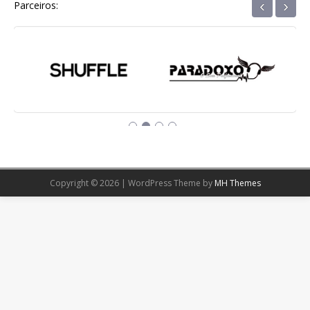
‹
›
Parceiros:
Copyright © 2026 | WordPress Theme by
MH Themes