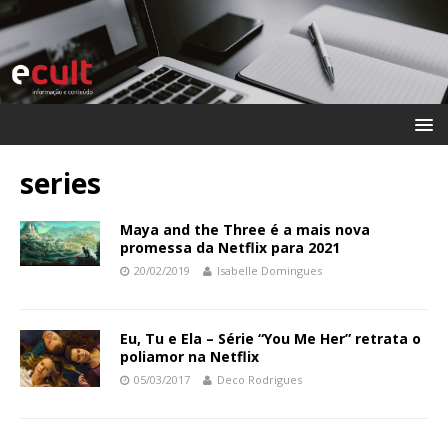
series
Maya and the Three é a mais nova
promessa da Netflix para 2021
20/02/2019
Isabelle Domingues
Eu, Tu e Ela – Série “You Me Her” retrata o
poliamor na Netflix
05/03/2017
Deco Rodrigues