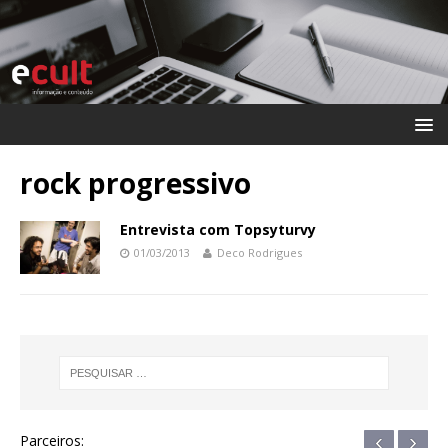
rock progressivo
Entrevista com Topsyturvy
01/03/2013
Deco Rodrigues
‹
›
Parceiros: