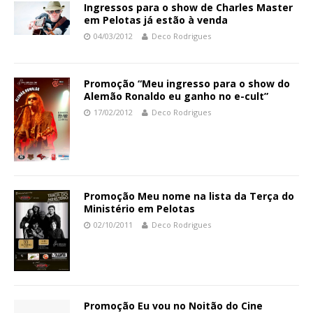
Ingressos para o show de Charles Master
em Pelotas já estão à venda
04/03/2012
Deco Rodrigues
Promoção “Meu ingresso para o show do
Alemão Ronaldo eu ganho no e-cult”
17/02/2012
Deco Rodrigues
Promoção Meu nome na lista da Terça do
Ministério em Pelotas
02/10/2011
Deco Rodrigues
Promoção Eu vou no Noitão do Cine