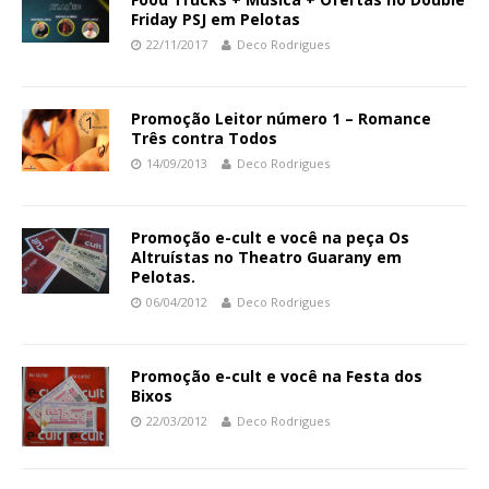
Friday PSJ em Pelotas
22/11/2017
Deco Rodrigues
Promoção Leitor número 1 – Romance
Três contra Todos
14/09/2013
Deco Rodrigues
Promoção e-cult e você na peça Os
Altruístas no Theatro Guarany em
Pelotas.
06/04/2012
Deco Rodrigues
Promoção e-cult e você na Festa dos
Bixos
22/03/2012
Deco Rodrigues