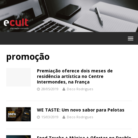
promoção
Premiação oferece dois meses de
residência artística no Centre
Intermondes, na França
28/05/2019
Deco Rodrigues
WE TASTE: Um novo sabor para Pelotas
15/03/2019
Deco Rodrigues
Food Trucks + Música + Ofertas no Double