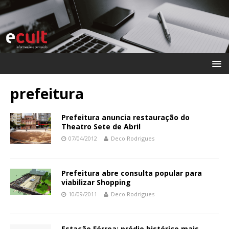
prefeitura
Prefeitura anuncia restauração do
Theatro Sete de Abril
07/04/2012
Deco Rodrigues
Prefeitura abre consulta popular para
viabilizar Shopping
10/09/2011
Deco Rodrigues
Estação Férrea: prédio histórico mais