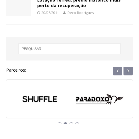
perto da recuperação
20/05/2011
Deco Rodrigues
‹
›
Parceiros: