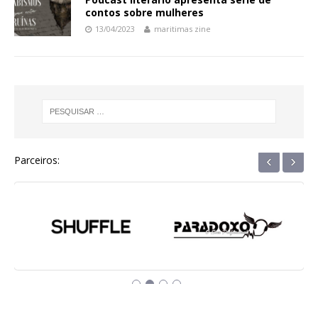
contos sobre mulheres
13/04/2023
maritimas zine
‹
›
Parceiros: