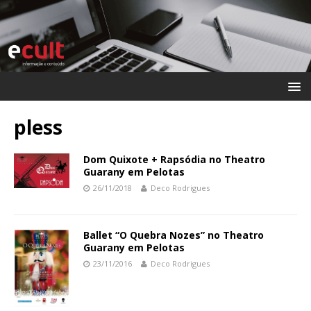
pless
Dom Quixote + Rapsódia no Theatro
Guarany em Pelotas
26/11/2018
Deco Rodrigues
Ballet “O Quebra Nozes” no Theatro
Guarany em Pelotas
23/11/2016
Deco Rodrigues