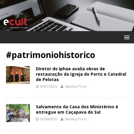
#patrimoniohistorico
Diretor do Iphae avalia obras de
restauração da Igreja do Porto e Catedral
de Pelotas
29/07/2025
Satolep Press
Salvamento da Casa dos Ministérios é
entregue em Caçapava do Sul
02/04/2025
Satolep Press