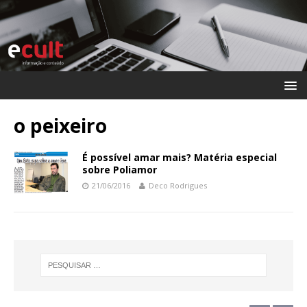
o peixeiro
É possível amar mais? Matéria especial
sobre Poliamor
21/06/2016
Deco Rodrigues