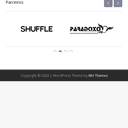
‹
›
Parceiros:
Copyright © 2026 | WordPress Theme by
MH Themes