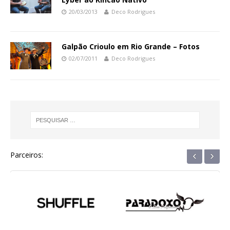
20/03/2013
Deco Rodrigues
Galpão Crioulo em Rio Grande – Fotos
02/07/2011
Deco Rodrigues
‹
›
Parceiros: