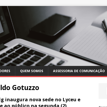
DORES
QUEM SOMOS
ASSESSORIA DE COMUNICAÇÃO
ldo Gotuzzo
g inaugura nova sede no Lyceu e
e ao público na segunda (2)