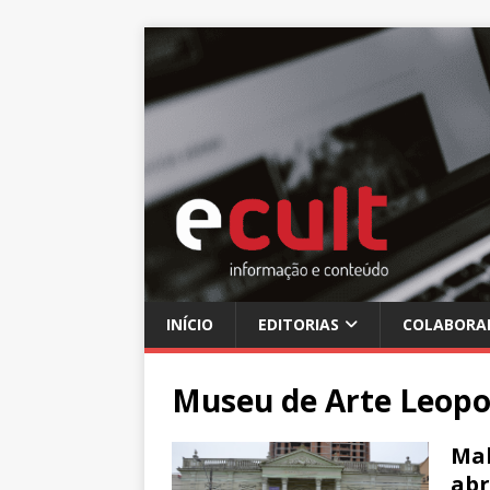
INÍCIO
EDITORIAS
COLABORA
Museu de Arte Leopo
Mal
abr