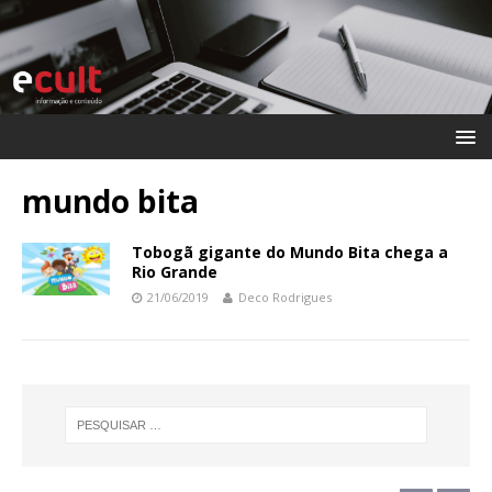
mundo bita
Tobogã gigante do Mundo Bita chega a
Rio Grande
21/06/2019
Deco Rodrigues