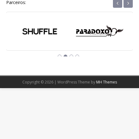
‹
›
Parceiros:
Copyright © 2026 | WordPress Theme by
MH Themes