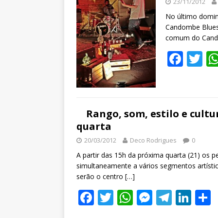
23/11/2012
o
p
g
m
n
No último domin
k
p
er
Candombe Blues.
comum do Cando
F
T
ac
w
e
itt
b
er
Rango, som, estilo e cult
o
quarta
o
20/03/2012
Deco Rodrigues
0
k
A partir das 15h da próxima quarta (21) os
simultaneamente a vários segmentos artístic
serão o centro
[…]
F
T
W
M
T
Li
ac
w
h
e
el
n