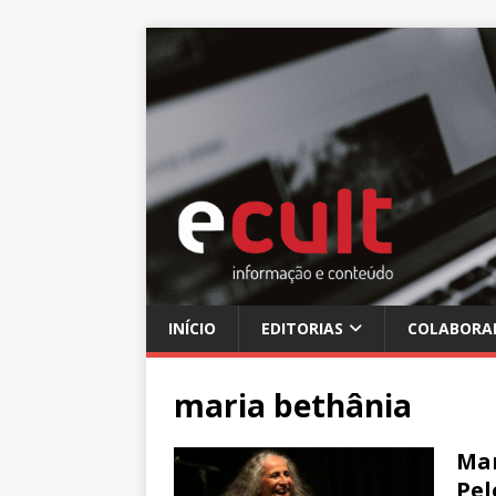
INÍCIO
EDITORIAS
COLABORA
maria bethânia
Mar
Pel