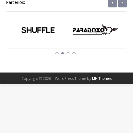
‹
›
Parceiros:
Copyright © 2026 | WordPress Theme by
MH Themes