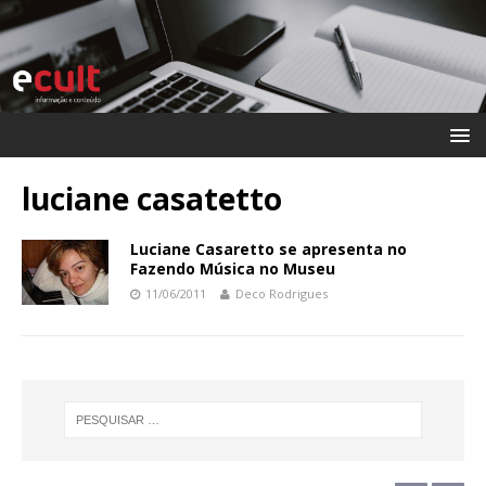
luciane casatetto
Luciane Casaretto se apresenta no
Fazendo Música no Museu
11/06/2011
Deco Rodrigues