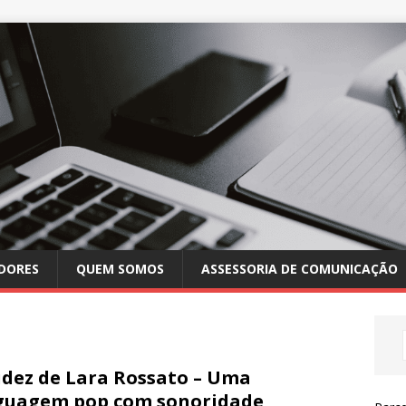
DORES
QUEM SOMOS
ASSESSORIA DE COMUNICAÇÃO
idez de Lara Rossato – Uma
guagem pop com sonoridade