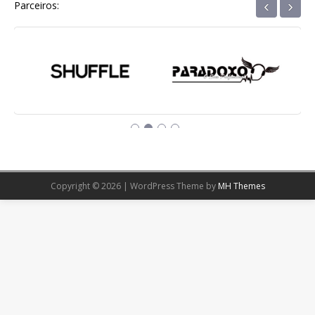
‹
›
Parceiros:
Copyright © 2026 | WordPress Theme by
MH Themes