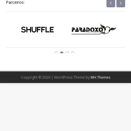
‹
›
Parceiros:
Copyright © 2026 | WordPress Theme by
MH Themes