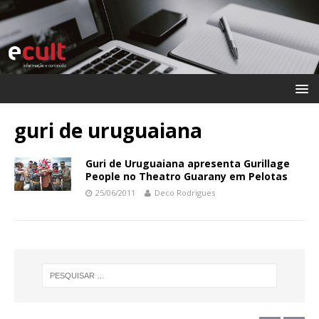
guri de uruguaiana
Guri de Uruguaiana apresenta Gurillage
People no Theatro Guarany em Pelotas
25/06/2011
Deco Rodrigues