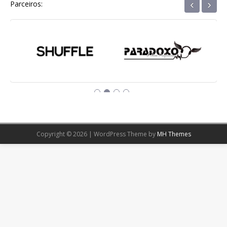
‹
›
Parceiros:
Copyright © 2026 | WordPress Theme by
MH Themes