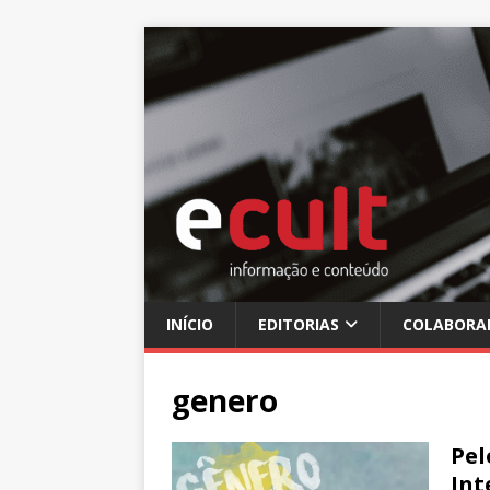
INÍCIO
EDITORIAS
COLABORA
genero
Pel
Int