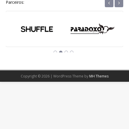
‹
›
Parceiros:
Copyright © 2026 | WordPress Theme by
MH Themes