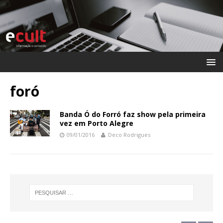
foró
Banda Ó do Forró faz show pela primeira
vez em Porto Alegre
09/01/2016
Deco Rodrigues