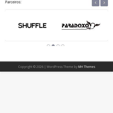
‹
›
Parceiros:
Copyright © 2026 | WordPress Theme by
MH Themes