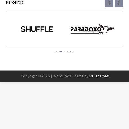
‹
›
Parceiros:
Copyright © 2026 | WordPress Theme by
MH Themes