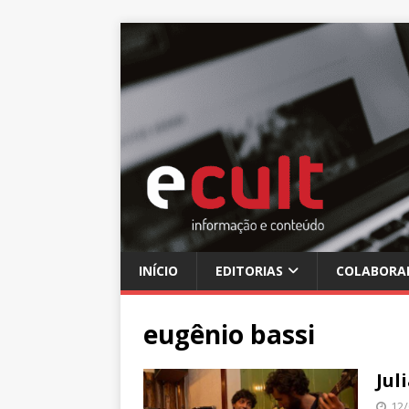
INÍCIO
EDITORIAS
COLABORA
eugênio bassi
Jul
12/