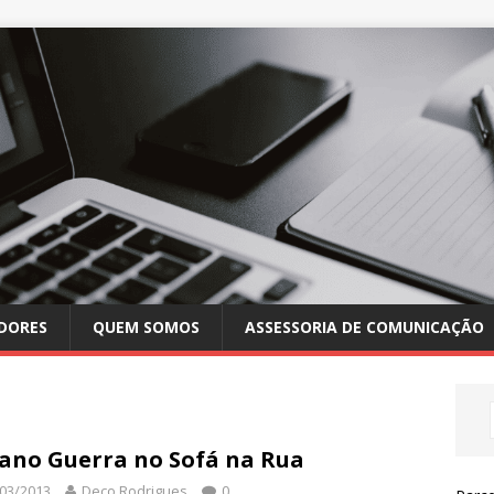
DORES
QUEM SOMOS
ASSESSORIA DE COMUNICAÇÃO
iano Guerra no Sofá na Rua
03/2013
Deco Rodrigues
0