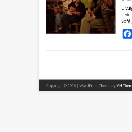
Divul
sede 
Sofá 
Copyright © 2026 | WordPress Theme by
MH Them