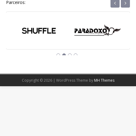
‹
›
Parceiros:
Copyright © 2026 | WordPress Theme by
MH Themes