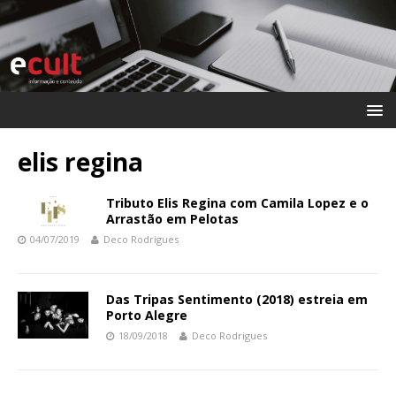
elis regina
Tributo Elis Regina com Camila Lopez e o
Arrastão em Pelotas
04/07/2019
Deco Rodrigues
Das Tripas Sentimento (2018) estreia em
Porto Alegre
18/09/2018
Deco Rodrigues