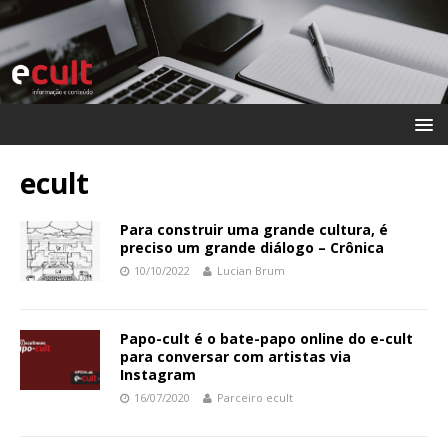
ecult
Para construir uma grande cultura, é
preciso um grande diálogo – Crônica
10/10/2022
Lucian Brum
Papo-cult é o bate-papo online do e-cult
para conversar com artistas via
Instagram
16/07/2020
Parceiro ecult