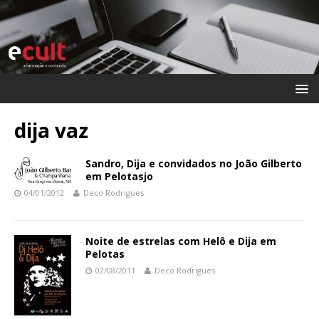
dija vaz
Sandro, Dija e convidados no João Gilberto
em Pelotasjo
04/01/2012
Deco Rodrigues
Noite de estrelas com Helô e Dija em
Pelotas
02/08/2011
Deco Rodrigues