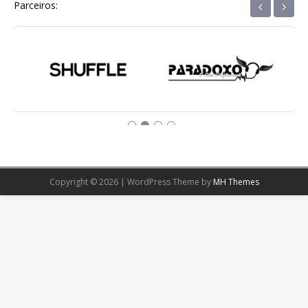
‹
›
Parceiros:
Copyright © 2026 | WordPress Theme by
MH Themes