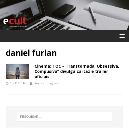
daniel furlan
Cinema: TOC – Transtornada, Obsessiva,
Compusiva” divulga cartaz e trailer
oficiais
16/11/2016
Deco Rodrigues