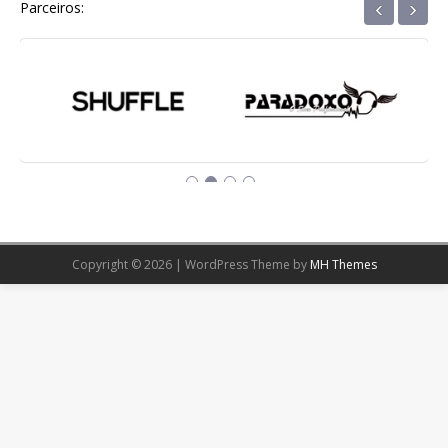
‹
›
Parceiros:
Copyright © 2026 | WordPress Theme by
MH Themes