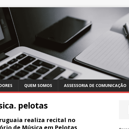
DORES
QUEM SOMOS
ASSESSORIA DE COMUNICAÇÃO
ica. pelotas
ruguaia realiza recital no
ório de Música em Pelotas