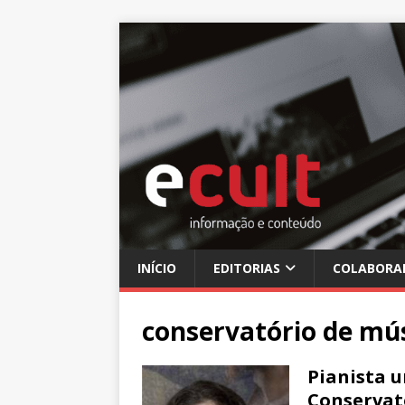
INÍCIO
EDITORIAS
COLABORA
conservatório de mús
Pianista u
Conservat