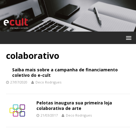
colaborativo
Saiba mais sobre a campanha de financiamento
coletivo do e-cult
27/07/2020
Deco Rodrigues
Pelotas inaugura sua primeira loja
colaborativa de arte
21/03/2017
Deco Rodrigues