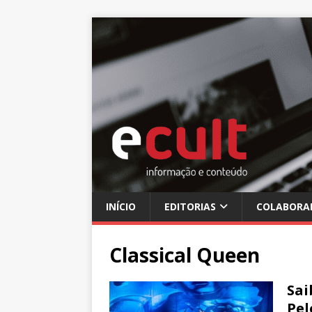
INÍCIO
EDITORIAS
COLABORA
Classical Queen
Sai
Pel