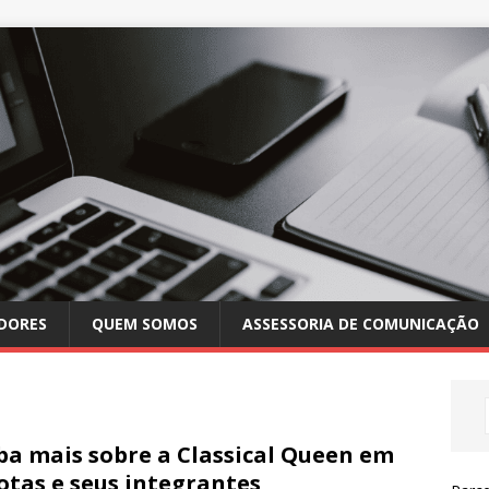
DORES
QUEM SOMOS
ASSESSORIA DE COMUNICAÇÃO
ba mais sobre a Classical Queen em
otas e seus integrantes