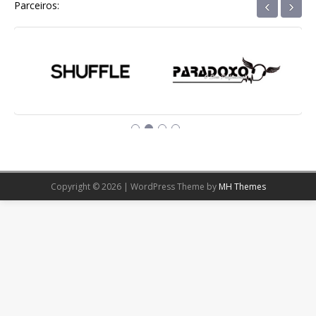
‹
›
Parceiros:
Copyright © 2026 | WordPress Theme by
MH Themes