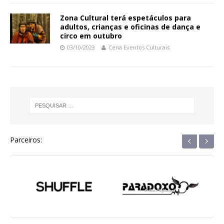
Zona Cultural terá espetáculos para
adultos, crianças e oficinas de dança e
circo em outubro
03/10/2023
Cena Eventos Culturais
‹
›
Parceiros: