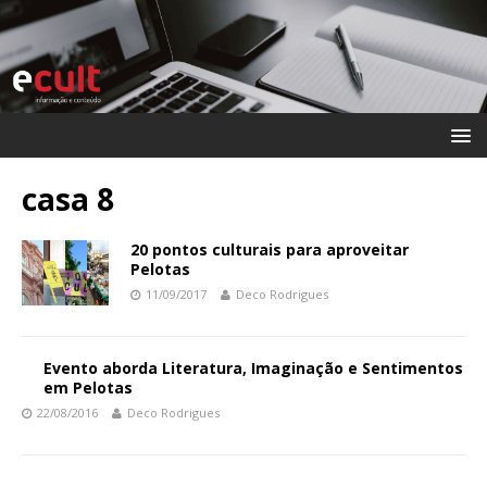
casa 8
20 pontos culturais para aproveitar
Pelotas
11/09/2017
Deco Rodrigues
Evento aborda Literatura, Imaginação e Sentimentos
em Pelotas
22/08/2016
Deco Rodrigues