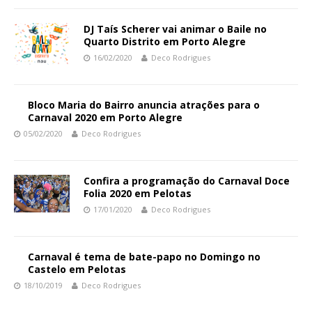
DJ Taís Scherer vai animar o Baile no
Quarto Distrito em Porto Alegre
16/02/2020
Deco Rodrigues
Bloco Maria do Bairro anuncia atrações para o
Carnaval 2020 em Porto Alegre
05/02/2020
Deco Rodrigues
Confira a programação do Carnaval Doce
Folia 2020 em Pelotas
17/01/2020
Deco Rodrigues
Carnaval é tema de bate-papo no Domingo no
Castelo em Pelotas
18/10/2019
Deco Rodrigues