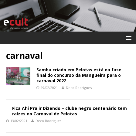
carnaval
Samba criado em Pelotas está na fase
final do concurso da Mangueira para o
carnaval 2022
19/02/2021
Deco Rodrigues
Fica Ahí Pra ir Dizendo – clube negro centenário tem
raízes no Carnaval de Pelotas
13/02/2021
Deco Rodrigues