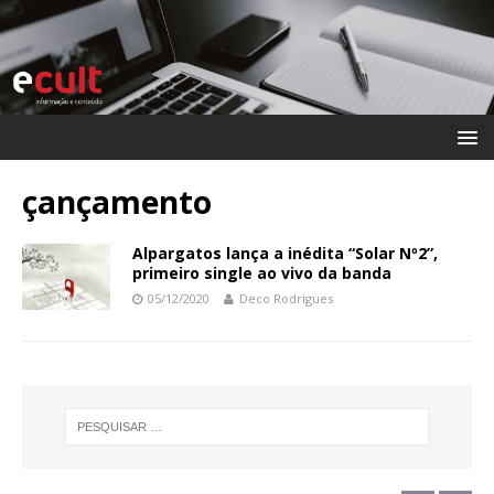
çançamento
Alpargatos lança a inédita “Solar Nº2”,
primeiro single ao vivo da banda
05/12/2020
Deco Rodrigues