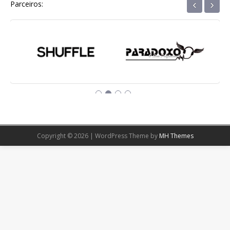
‹
›
Parceiros:
Copyright © 2026 | WordPress Theme by
MH Themes