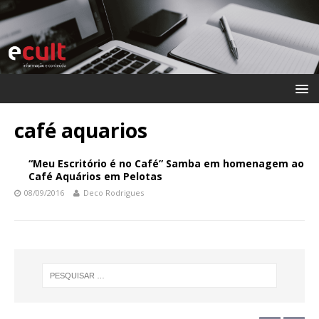
café aquarios
“Meu Escritório é no Café” Samba em homenagem ao
Café Aquários em Pelotas
08/09/2016
Deco Rodrigues