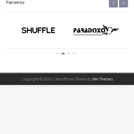
‹
›
Parceiros:
Copyright © 2026 | WordPress Theme by
MH Themes