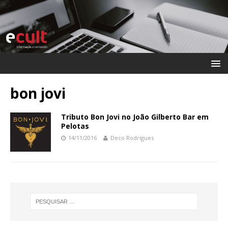
bon jovi
Tributo Bon Jovi no João Gilberto Bar em
Pelotas
14/11/2016
Deco Rodrigues